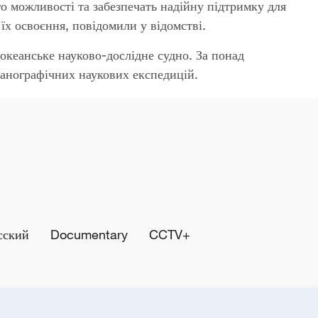
го можливості та забезпечать надійну підтримку для
їх освоєння, повідомили у відомстві.
 океанське науково-дослідне судно. За понад
еанографічних наукових експедицій.
сский
Documentary
CCTV+