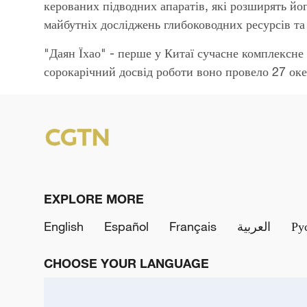
керованих підводних апаратів, які розширять йо
майбутніх досліджень глибоководних ресурсів та 
"Даян Їхао" - перше у Китаї сучасне комплексне
сорокарічний досвід роботи воно провело 27 ок
EXPLORE MORE
English
Español
Français
العربية
Ру
CHOOSE YOUR LANGUAGE