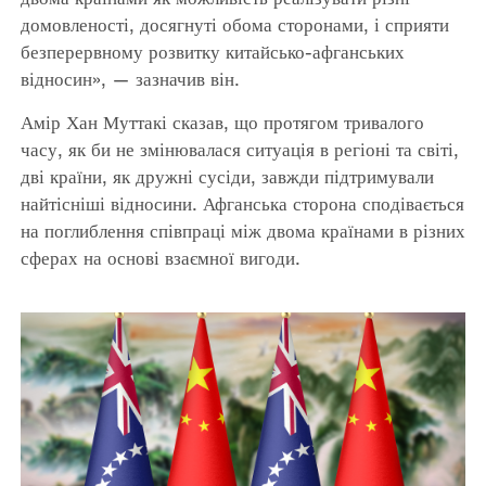
домовленості, досягнуті обома сторонами, і сприяти
безперервному розвитку китайсько-афганських
відносин», — зазначив він.
Амір Хан Муттакі сказав, що протягом тривалого
часу, як би не змінювалася ситуація в регіоні та світі,
дві країни, як дружні сусіди, завжди підтримували
найтісніші відносини. Афганська сторона сподівається
на поглиблення співпраці між двома країнами в різних
сферах на основі взаємної вигоди.