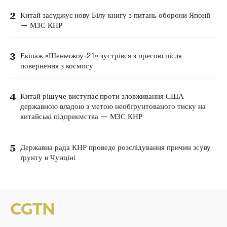
2
Китай засуджує нову Білу книгу з питань оборони Японії
— МЗС КНР
3
Екіпаж «Шеньчжоу-21» зустрівся з пресою після
повернення з космосу
4
Китай рішуче виступає проти зловживання США
державною владою з метою необґрунтованого тиску на
китайські підприємства — МЗС КНР
5
Державна рада КНР проведе розслідування причин зсуву
ґрунту в Чунціні