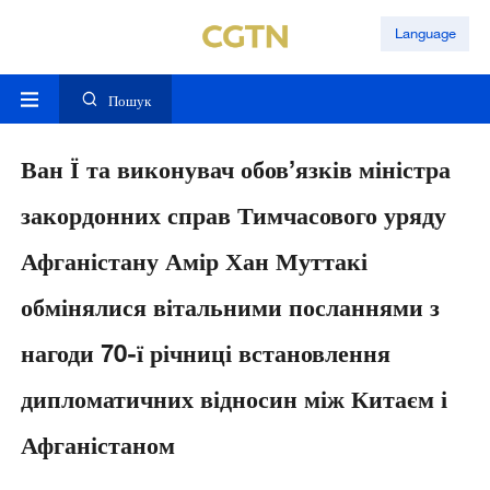
Language
Пошук
Ван Ї та виконувач обов’язків міністра
закордонних справ Тимчасового уряду
Афганістану Амір Хан Муттакі
обмінялися вітальними посланнями з
нагоди 70-ї річниці встановлення
дипломатичних відносин між Китаєм і
Афганістаном