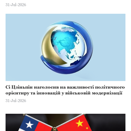
31-Jul-2026
Сі Цзіньпін наголосив на важливості політичного
орієнтиру та інновацій у військовій модернізації
31-Jul-2026