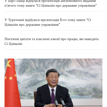
У Шрі-Ланці відбулася презентація англомовного видання
п'ятого тому книги "Сі Цзіньпін про державне управління"
У Туреччині відбулася презентація 5-го тому книги "Сі
Цзіньпін про державне управління"
Поетичні цитати та класичні алюзії про працю, які наводить
Сі Цзіньпін