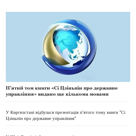
П'ятий том книги «Сі Цзіньпін про державне
управління» видано ще кількома мовами
У Киргизстані відбулася презентація п'ятого тому книги "Сі
Цзіньпін про державне управління"