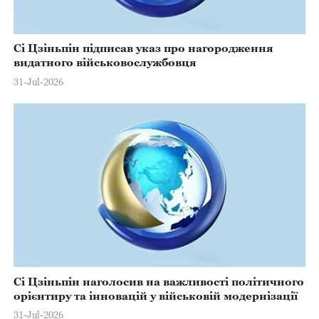
Сі Цзіньпін підписав указ про нагородження
видатного військовослужбовця
31-Jul-2026
Сі Цзіньпін наголосив на важливості політичного
орієнтиру та інновацій у військовій модернізації
31-Jul-2026