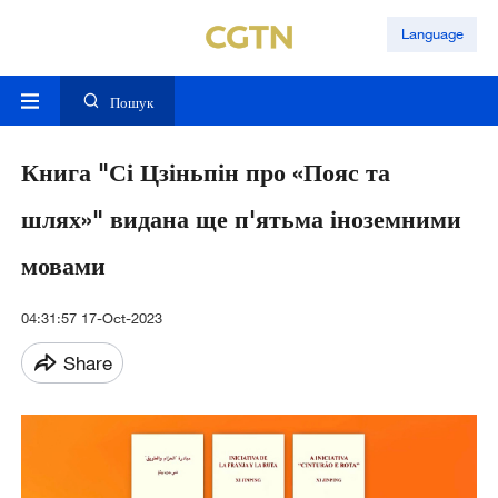
Language
Пошук
Книга "Сі Цзіньпін про «Пояс та
шлях»" видана ще п'ятьма іноземними
мовами
04:31:57 17-Oct-2023
Share